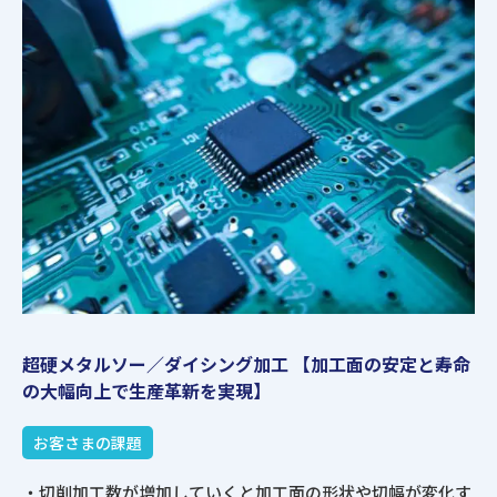
超硬メタルソー／ダイシング加工
【加工面の安定と寿命
の大幅向上で生産革新を実現】
お客さまの課題
・切削加工数が増加していくと加工面の形状や切幅が変化す